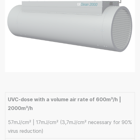
UVC-dose with a volume air rate of 600m³/h |
2000m³/h
57mJ/cm² | 17mJ/cm² (3,7mJ/cm² necessary for 90%
virus reduction)