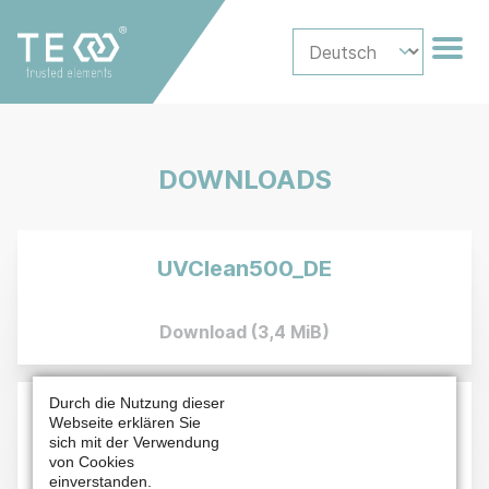
DOWNLOADS
UVClean500_DE
Download
(3,4 MiB)
Durch die Nutzung dieser
UVClean2000_DE
Webseite erklären Sie
sich mit der Verwendung
von Cookies
einverstanden.
Download
(3,5 MiB)